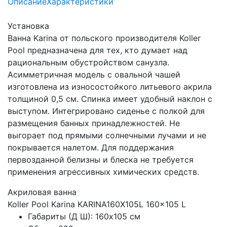
Описание
Характеристики
Установка
Ванна Karina от польского производителя Koller
Pool предназначена для тех, кто думает над
рациональным обустройством санузла.
Асимметричная модель с овальной чашей
изготовлена из износостойкого литьевого акрила
толщиной 0,5 см. Спинка имеет удобный наклон с
выступом. Интегрировано сиденье с полкой для
размещения банных принадлежностей. Не
выгорает под прямыми солнечными лучами и не
покрывается налетом. Для поддержания
первозданной белизны и блеска не требуется
применения агрессивных химических средств.
Акриловая ванна
Koller Pool Karina KARINA160X105L 160x105 L
Габариты (Д Ш): 160x105 см