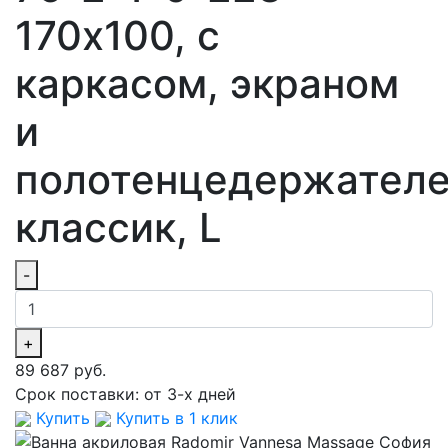
170х100, с
каркасом, экраном
и
полотенцедержателе
классик, L
-
+
89 687 руб.
Срок поставки:
от 3-х дней
Купить
Купить в 1 клик