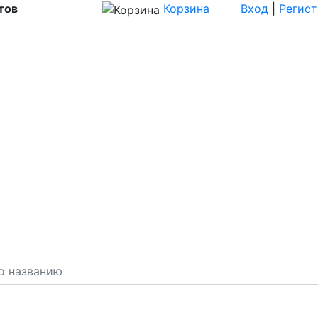
тов
Корзина
Вход
|
Регис