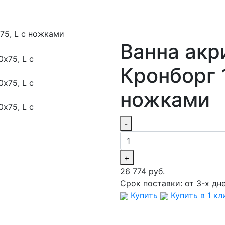
75, L с ножками
Ванна ак
Кронборг 
ножками
-
+
26 774 руб.
Срок поставки:
от 3-х дн
Купить
Купить в 1 кл