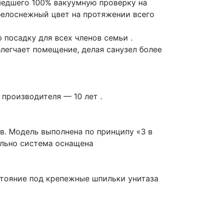
шедшего 100% вакуумную проверку на
елоснежный цвет на протяжении всего
посадку для всех членов семьи .
легчает помещение, делая санузел более
производителя — 10 лет .
в. Модель выполнена по принципу «3 в
ельно система оснащена
стояние под крепежные шпильки унитаза