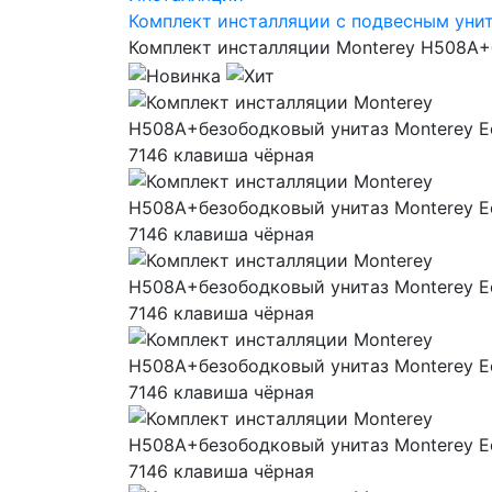
Комплект инсталляции с подвесным уни
Комплект инсталляции Monterey H508A+