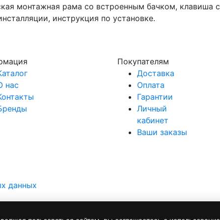
ская монтажная рама со встроенным бачком, клавиша 
 инсталляции, инструкция по установке.
рмация
Покупателям
Каталог
Доставка
О нас
Оплата
Контакты
Гарантии
Бренды
Личный
кабинет
Ваши заказы
ых данных