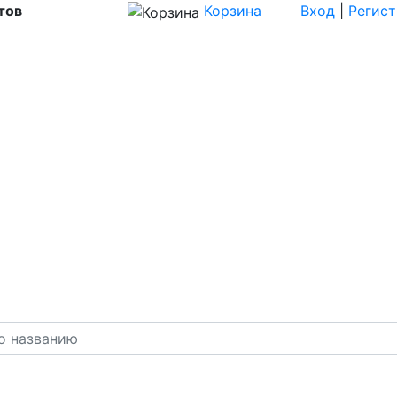
тов
Корзина
Вход
|
Регис