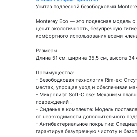
Унитаз подвесной безободковый Monter
Monterey Eco — это подвесная модель с
ценит экологичность, безупречную гиги
комфортного использования всеми член
Размеры
Длина 51 см, ширина 35,5 см, высота 3
Преимущества:
- Безободковая технология Rim-ex: Отс
местах, упрощая уход и обеспечивая ма
- Микролифт Soft-Close: Механизм плав
повреждений .
- Сиденье в комплекте: Модель поставл
от необходимости дополнительного подб
- Антибактериальное покрытие: Специал
гарантируя безупречную чистоту и безоп