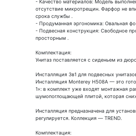
- Качество материалов: Модель выполне
отсутствие микротрещин. Фарфор не вп
срока службы .
- Продуманная эргономика: Овальная фо
- Подвесная конструкция: Свободное пр
просторным .
Комплектация:
Унитаз поставляется с сиденьем из дюр
Инсталляция 3в1 для подвесных унитаз
Инсталляция Monterey H508A — это гото
1»: в комплект уже входят монтажная р
шумопоглощающей плитой, которая сниж
Инсталляция предназначена для установ
регулируется. Коллекция — TREND.
Комплектация: