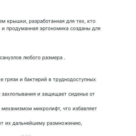
м крышки, разработанная для тех, кто
а и продуманная эргономика созданы для
санузлов любого размера .
е грязи и бактерий в труднодоступных
е захлопывания и защищает сиденье от
м механизмом микролифт, что избавляет
ует их дальнейшему размножению,