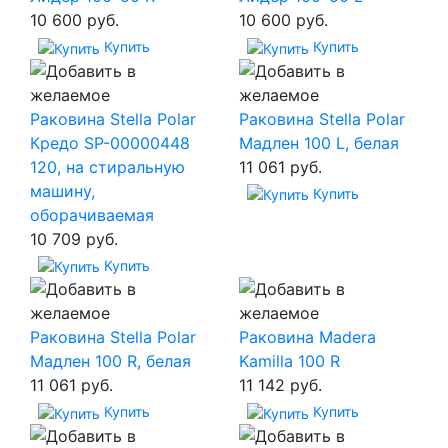
10 600 руб.
10 600 руб.
Купить
Купить
Раковина Stella Polar
Раковина Stella Polar
Кредо SP-00000448
Мадлен 100 L, белая
120, на стиральную
11 061 руб.
машину,
Купить
оборачиваемая
10 709 руб.
Купить
Раковина Stella Polar
Раковина Madera
Мадлен 100 R, белая
Kamilla 100 R
11 061 руб.
11 142 руб.
Купить
Купить