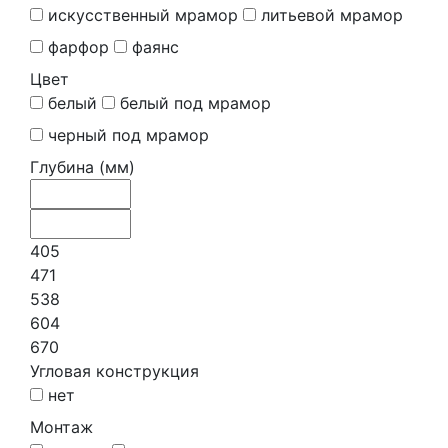
искусственный мрамор
литьевой мрамор
фарфор
фаянс
Цвет
белый
белый под мрамор
черный под мрамор
Глубина (мм)
405
471
538
604
670
Угловая конструкция
нет
Монтаж