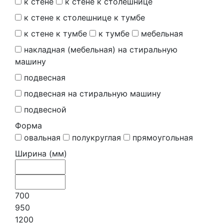
к стене
к стене к столешнице
к стене к столешнице к тумбе
к стене к тумбе
к тумбе
мебельная
накладная (мебельная) на стиральную
машину
подвесная
подвесная на стиральную машину
подвесной
Форма
овальная
полукруглая
прямоугольная
Ширина (мм)
700
950
1200