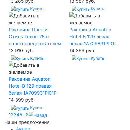
13 285 руб.
13 587 руб.
Купить
Купить
Раковина Цвет и
Раковина Aquaton
Стиль Техно 75 с
Hotel B 129 левая
полотенцедержателем
белая 1A709831PI01L
13 910 руб.
14 399 руб.
Купить
Купить
Раковина Aquaton
Hotel B 129 правая
белая 1A709931PI01P
14 399 руб.
Купить
1
2
3
4
5
...
8
Наши предложения
Акции