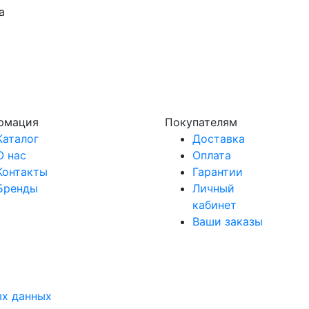
а
рмация
Покупателям
Каталог
Доставка
О нас
Оплата
Контакты
Гарантии
Бренды
Личный
кабинет
Ваши заказы
ых данных