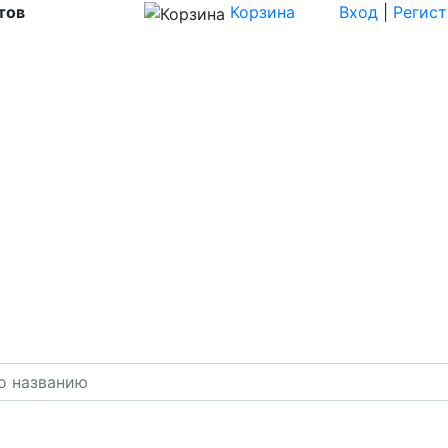
тов
Корзина
Вход
|
Регис