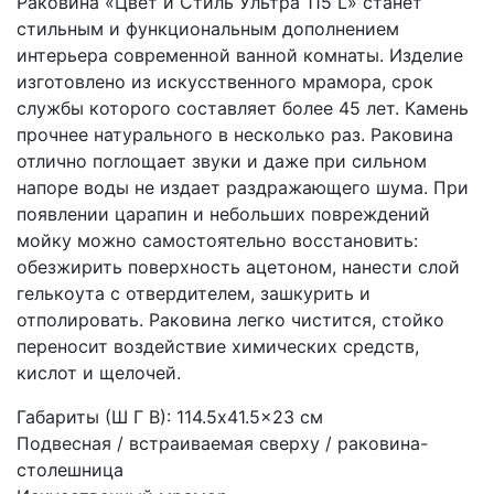
Раковина «Цвет и Стиль Ультра 115 L» станет
стильным и функциональным дополнением
интерьера современной ванной комнаты. Изделие
изготовлено из искусственного мрамора, срок
службы которого составляет более 45 лет. Камень
прочнее натурального в несколько раз. Раковина
отлично поглощает звуки и даже при сильном
напоре воды не издает раздражающего шума. При
появлении царапин и небольших повреждений
мойку можно самостоятельно восстановить:
обезжирить поверхность ацетоном, нанести слой
гелькоута с отвердителем, зашкурить и
отполировать. Раковина легко чистится, стойко
переносит воздействие химических средств,
кислот и щелочей.
Габариты (Ш Г В): 114.5x41.5x23 см
Подвесная / встраиваемая сверху / раковина-
столешница