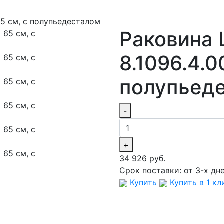
 65 см, с полупьедесталом
Раковина 
8.1096.4.0
полупьед
-
+
34 926 руб.
Срок поставки:
от 3-х дн
Купить
Купить в 1 кл