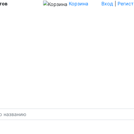
тов
Корзина
Вход
|
Регис